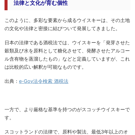
法律と文化が育む個性
このように、多彩な要素から成るウイスキーは、その土地
の文化や法律と密接に結びついて発展してきました。
日本の法律である酒税法では、ウイスキーを「発芽させた
穀類及び水を原料として糖化させて、発酵させたアルコー
ル含有物を蒸溜したもの」などと定義していますが、これ
は比較的広い解釈が可能なものです。
出典：
e-Gov法令検索 酒税法
一方で、より厳格な基準を持つのがスコッチウイスキーで
す。
スコットランドの法律で、原料や製法、最低3年以上のオ