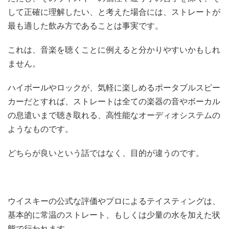
して正確に理解したい、と考えた場合には、ストレートが
最も適した飲み方であることは事実です。
これは、音楽を聴くことに例えると分かりやすいかもしれ
ません。
ハイボールやロックが、気軽に楽しめるポータブルスピー
カーだとすれば、ストレートは全ての楽器の音やボーカル
の息遣いまで聴き取れる、高性能なオーディオシステムの
ようなものです。
どちらが良いという話ではなく、目的が違うのです。
ウイスキーの公式な評価やプロによるテイスティングは、
基本的に常温のストレート、もしくは少量の水を加えた状
態で行われます。