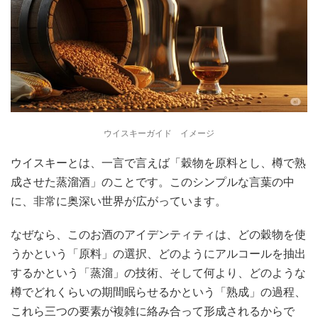
ウイスキーガイド イメージ
ウイスキーとは、一言で言えば「穀物を原料とし、樽で熟
成させた蒸溜酒」のことです。このシンプルな言葉の中
に、非常に奥深い世界が広がっています。
なぜなら、このお酒のアイデンティティは、どの穀物を使
うかという「原料」の選択、どのようにアルコールを抽出
するかという「蒸溜」の技術、そして何より、どのような
樽でどれくらいの期間眠らせるかという「熟成」の過程、
これら三つの要素が複雑に絡み合って形成されるからで