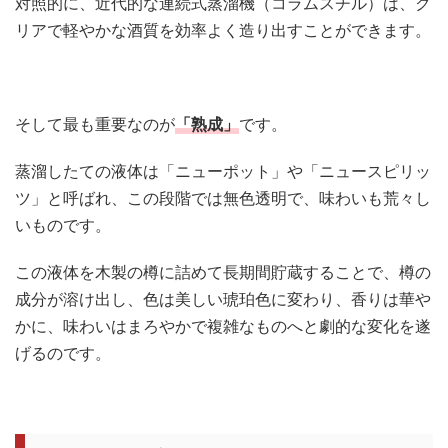
対照的に、近代的な連続式蒸溜機（コラムスチル）は、ク
リアで軽やかな酒質を効率よく造り出すことができます。
そして最も重要なのが
「熟成」
です。
蒸溜したての液体は「ニューポット」や「ニュースピリッ
ツ」と呼ばれ、この段階では無色透明で、味わいも荒々し
いものです。
この液体を木製の樽に詰めて長期間貯蔵することで、樽の
成分が溶け出し、色は美しい琥珀色に変わり、香りは華や
かに、味わいはまろやかで複雑なものへと劇的な変化を遂
げるのです。