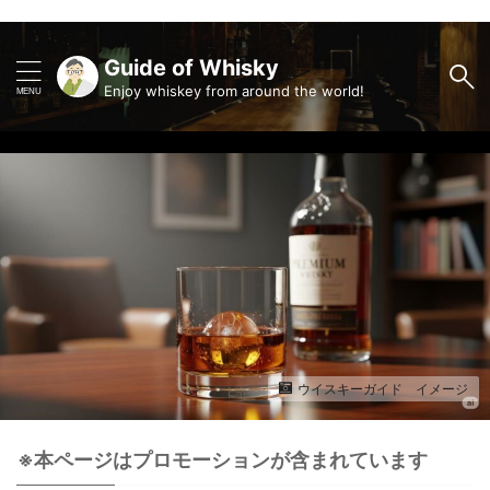
Guide of Whisky
Enjoy whiskey from around the world!
ウイスキーガイド イメージ
※本ページはプロモーションが含まれています