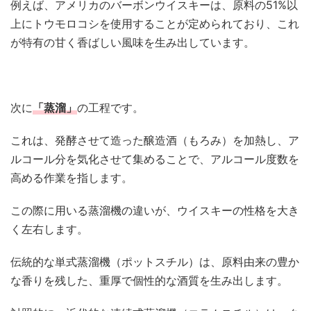
例えば、アメリカのバーボンウイスキーは、原料の51%以
上にトウモロコシを使用することが定められており、これ
が特有の甘く香ばしい風味を生み出しています。
次に
「蒸溜」
の工程です。
これは、発酵させて造った醸造酒（もろみ）を加熱し、ア
ルコール分を気化させて集めることで、アルコール度数を
高める作業を指します。
この際に用いる蒸溜機の違いが、ウイスキーの性格を大き
く左右します。
伝統的な単式蒸溜機（ポットスチル）は、原料由来の豊か
な香りを残した、重厚で個性的な酒質を生み出します。