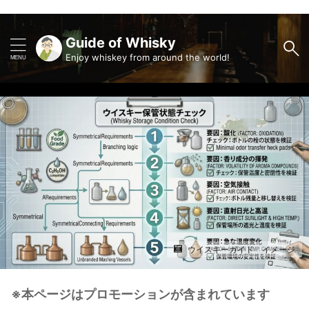
Guide of Whisky
Enjoy whiskey from around the world!
ウイスキーガイド イメージ
※本ページはプロモーションが含まれています