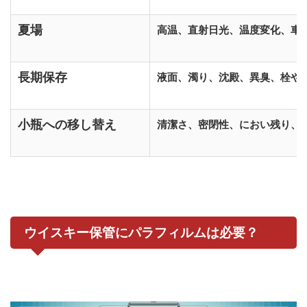
夏場
高温、直射日光、温度変化、車
長期保存
液面、濁り、沈殿、異臭、栓や
小瓶への移し替え
清潔さ、密閉性、におい残り、
ウイスキー保管にパラフィルムは必要？