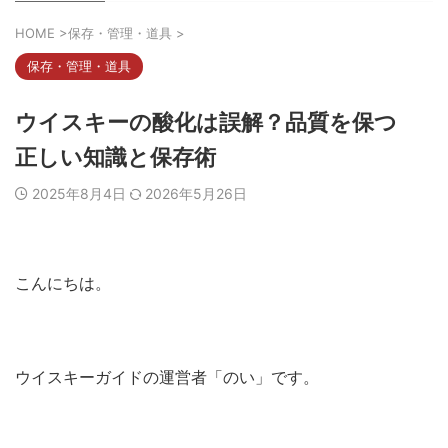
HOME
>
保存・管理・道具
>
保存・管理・道具
ウイスキーの酸化は誤解？品質を保つ
正しい知識と保存術
2025年8月4日
2026年5月26日
こんにちは。
ウイスキーガイドの運営者「のい」です。